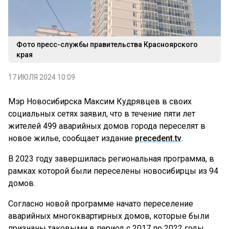
Фото пресс-службы правительства Красноярского
края
17 ИЮЛЯ 2024 10:09
Мэр Новосибирска Максим Кудрявцев в своих
социальных сетях заявил, что в течение пяти лет
жителей 499 аварийных домов города переселят в
новое жилье, сообщает издание
precedent.tv
.
В 2023 году завершилась региональная программа, в
рамках которой были переселены новосибирцы из 94
домов.
Согласно новой программе начато переселение
аварийных многоквартирных домов, которые были
признаны таковыми в период с 2017 по 2022 годы.