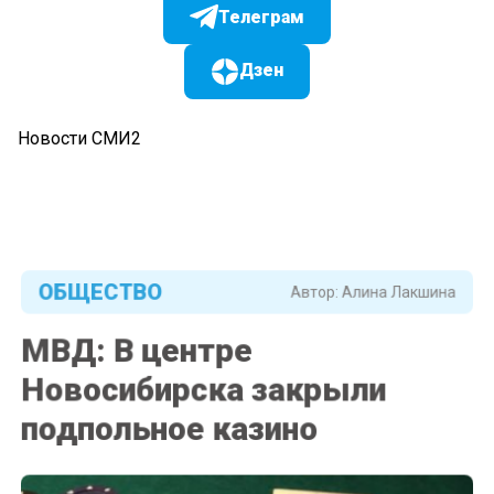
Телеграм
Дзен
Новости СМИ2
ОБЩЕСТВО
Автор:
Алина Лакшина
МВД: В центре
Новосибирска закрыли
подпольное казинo