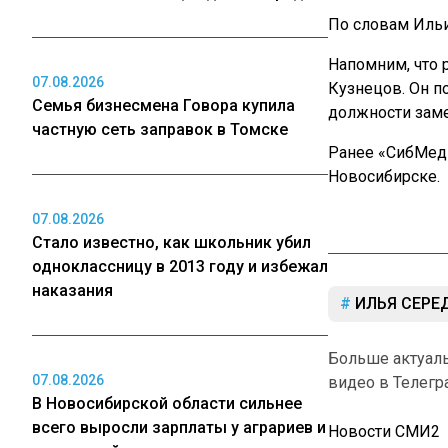
По словам Ильи
Напомним, что 
07.08.2026
Кузнецов. Он по
Семья бизнесмена Говора купила
должности заме
частную сеть заправок в Томске
Ранее «СибМе
Новосибирске.
07.08.2026
Стало известно, как школьник убил
одноклассницу в 2013 году и избежал
наказания
ИЛЬЯ СЕРЕ
Больше актуал
07.08.2026
видео в Телегр
В Новосибирской области сильнее
всего выросли зарплаты у аграриев и
Новости СМИ2