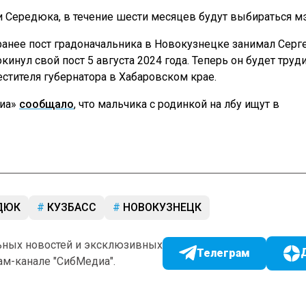
 Середюка, в течение шести месяцев будут выбираться мэ
ранее пост градоначальника в Новокузнецке занимал Серг
кинул свой пост 5 августа 2024 года. Теперь он будет труд
стителя губернатора в Хабаровском крае.
диа»
сообщало
, что мальчика с родинкой на лбу ищут в
ДЮК
КУЗБАСС
НОВОКУЗНЕЦК
ьных новостей и эксклюзивных
Телеграм
ам-канале "СибМедиа".