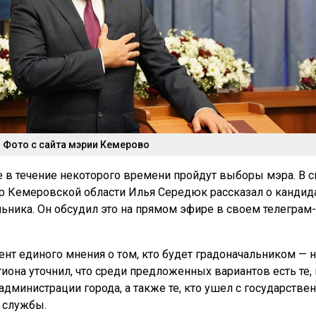
 Фото с сайта мэрии Кемерово
 в течение некоторого времени пройдут выборы мэра. В с
ор Кемеровской области Илья Середюк рассказал о кандида
льника. Он обсудил это на прямом эфире в своем телеграм
нт единого мнения о том, кто будет градоначальником — н
иона уточнил, что среди предложенных вариантов есть те, 
администрации города, а также те, кто ушел с государстве
 службы.