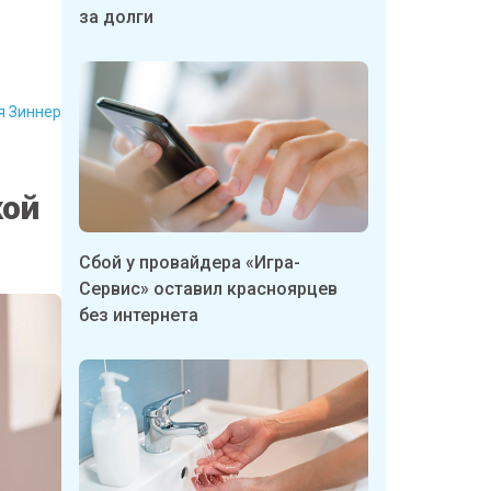
за долги
я Зиннер
кой
Сбой у провайдера «Игра-
Сервис» оставил красноярцев
без интернета