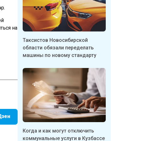
р.
ей
иться на
Таксистов Новосибирской
области обязали переделать
машины по новому стандарту
Дзен
Когда и как могут отключить
коммунальные услуги в Кузбассе