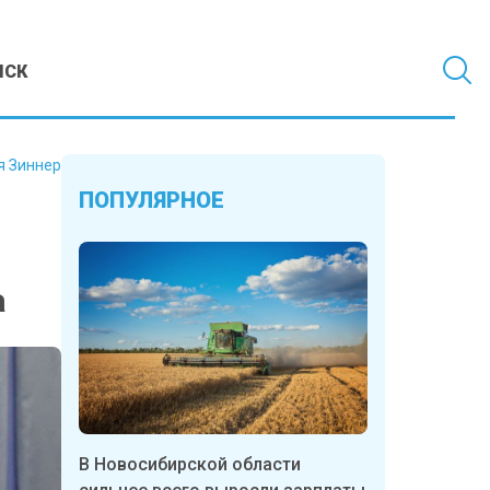
МСК
я Зиннер
ПОПУЛЯРНОЕ
а
В Новосибирской области