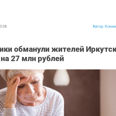
3:08
Автор:
Ксени
ки обманули жителей Иркутс
 на 27 млн рублей