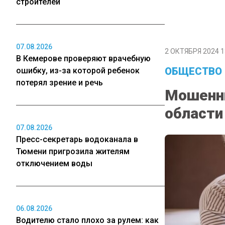
строителей
07.08.2026
2 ОКТЯБРЯ 2024 1
В Кемерове проверяют врачебную
ОБЩЕСТВО
ошибку, из-за которой ребенок
потерял зрение и речь
Мошенни
области
07.08.2026
Пресс-секретарь водоканала в
Тюмени пригрозила жителям
отключением воды
06.08.2026
Водителю стало плохо за рулем: как