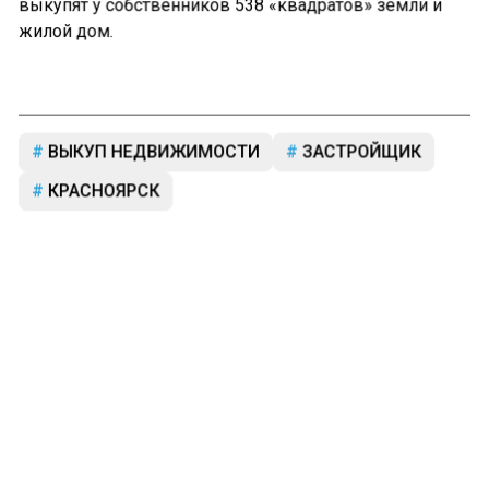
выкупят у собственников 538 «квадратов» земли и
жилой дом.
ВЫКУП НЕДВИЖИМОСТИ
ЗАСТРОЙЩИК
КРАСНОЯРСК
Больше актуальных новостей и эксклюзивных видео
в Телеграм-канале "СибМедиа".
Телеграм
Дзен
Новости СМИ2