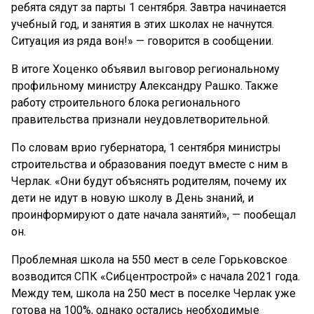
ребята сядут за парты 1 сентября. Завтра начинается
учебный год, и занятия в этих школах не начнутся.
Ситуация из ряда вон!» — говорится в сообщении.
В итоге Хоценко объявил выговор региональному
профильному министру Александру Рашко. Также
работу строительного блока регионального
правительства признали неудовлетворительной.
По словам врио губернатора, 1 сентября министры
строительства и образования поедут вместе с ним в
Черлак. «Они будут объяснять родителям, почему их
дети не идут в новую школу в День знаний, и
проинформируют о дате начала занятий», — пообещал
он.
Проблемная школа на 550 мест в селе Горьковское
возводится СПК «Сибцентрострой» с начала 2021 года.
Между тем, школа на 250 мест в поселке Черлак уже
готова на 100%, однако остались необходимые