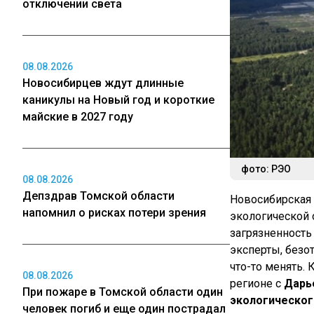
отключении света
08.08.2026
Новосибирцев ждут длинные
каникулы на Новый год и короткие
майские в 2027 году
фото: РЭО
08.08.2026
Депздрав Томской области
Новосибирская 
напомнил о рисках потери зрения
экологической 
загрязненность
эксперты, безо
что-то менять.
08.08.2026
регионе с
Дарь
При пожаре в Томской области один
экологическог
человек погиб и еще один пострадал