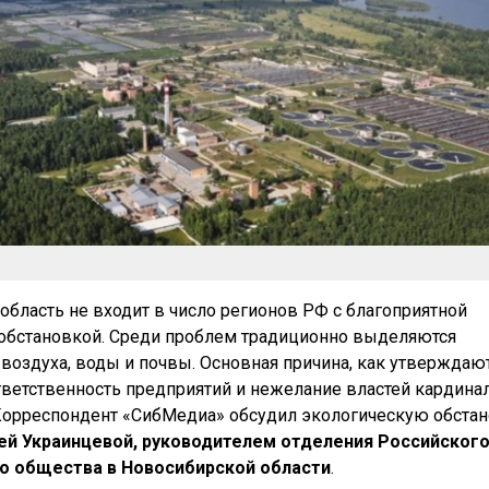
область не входит в число регионов РФ с благоприятной
обстановкой. Среди проблем традиционно выделяются
 воздуха, воды и почвы. Основная причина, как утверждаю
тветственность предприятий и нежелание властей кардина
 Корреспондент «СибМедиа» обсудил экологическую обстан
ей Украинцевой, руководителем отделения Российског
о общества в Новосибирской области
.