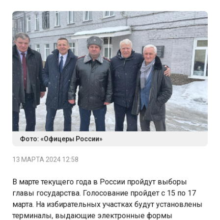
Фото: «Офицеры России»
13 МАРТА 2024 12:58
В марте текущего года в России пройдут выборы
главы государства. Голосование пройдет с 15 по 17
марта. На избирательных участках будут установлены
терминалы, выдающие электронные формы
бюллетеней. Отдать свой голос смогут все граждане