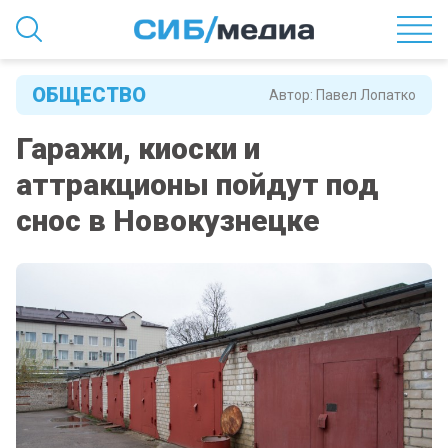
ОБЩЕСТВО
Автор:
Павел Лопатко
Гаражи, киоски и
аттракционы пойдут под
снос в Новокузнецке