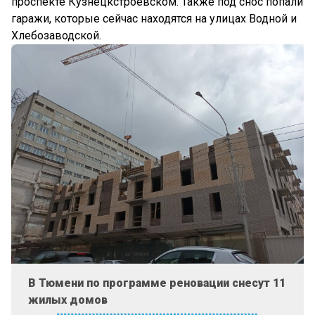
проспекте Кузнецкстроевском. Также под снос попали
гаражи, которые сейчас находятся на улицах Водной и
Хлебозаводской.
В Тюмени по программе реновации снесут 11
жилых домов