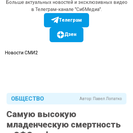
Больше актуальных новостей и эксклюзивных видео
в Телеграм-канале "СибМедиа".
Телеграм
Дзен
Новости СМИ2
ОБЩЕСТВО
Автор:
Павел Лопатко
Самую высокую
младенческую смертность
в СФО зафиксировали в