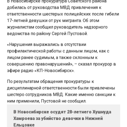
добилась от руководства МВД привлечения к
ответственности шестерых полицейских после гибели
17-летней девушки от рук мигранта. Об этом
журналистам сообщил руководитель надзорного
ведомства по району Сергей Пустовой.
«Нарушения выражались в отсутствии
профилактической работы с данным лицом, как с
лицом ранее судимым, а также склонным к
совершению правонарушений», – сказал прокурор в
эфире радио «КП-Новосибирск».
По результатам обращения прокуратуры к
дисциплинарной ответственности были привлечены
шестеро сотрудников МВД. Какие именно санкции к
ним применили, Пустовой не сообщил.
В Новосибирске осудят 28-летнего Хушнуда
Хамроева за убийство девочки в Нижней
Ельцовке