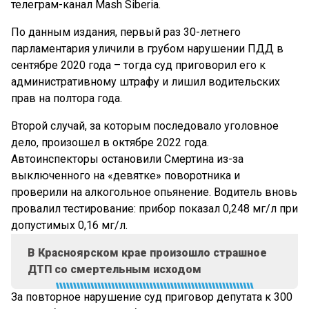
телеграм-канал Mash Siberia.
По данным издания, первый раз 30-летнего
парламентария уличили в грубом нарушении ПДД в
сентябре 2020 года – тогда суд приговорил его к
административному штрафу и лишил водительских
прав на полтора года.
Второй случай, за которым последовало уголовное
дело, произошел в октябре 2022 года.
Автоинспекторы остановили Смертина из-за
выключенного на «девятке» поворотника и
проверили на алкогольное опьянение. Водитель вновь
провалил тестирование: прибор показал 0,248 мг/л при
допустимых 0,16 мг/л.
В Красноярском крае произошло страшное
ДТП со смертельным исходом
За повторное нарушение суд приговор депутата к 300