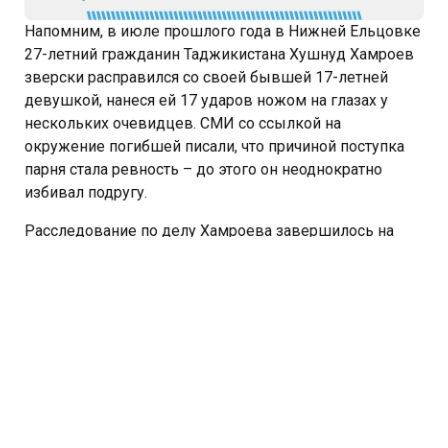
Напомним, в июле прошлого года в Нижней Ельцовке
27-летний гражданин Таджикистана Хушнуд Хамроев
зверски расправился со своей бывшей 17-летней
девушкой, нанеся ей 17 ударов ножом на глазах у
нескольких очевидцев. СМИ со ссылкой на
окружение погибшей писали, что причиной поступка
парня стала ревность – до этого он неоднократно
избивал подругу.
Расследование по делу Хамроева завершилось на
прошлой неделе. Вскоре дело
рассмотрит
Советский
районный суд Новосибирска.
НОВОСИБИРСКАЯ ОБЛАСТЬ
УБИЙСТВО