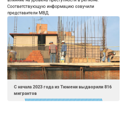
Соответствующую информацию озвучили
представители МВД.
С начала 2023 года из Тюмени выдворили 816
мигрантов
Как уточнили в ведомстве, преступления,
совершаемые мигрантами, увеличились на 11,7%.
Зачастую они занимаются незаконным оборотом
наркотиков, что составляет 51,5% от общего числа, а