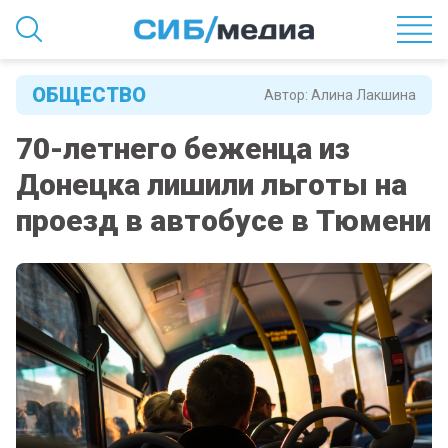
ОБЩЕСТВО
Автор:
Алина Лакшина
70-летнего беженца из
Донецка лишили льготы на
проезд в автобусе в Тюмени