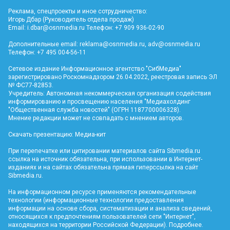
Реклама, спецпроекты и иное сотрудничество:
Игорь Дбар (Руководитель отдела продаж)
Email:
i.dbar@osnmedia.ru
Телефон: +7 909 936-02-90
Дополнительные email:
reklama@osnmedia.ru
,
adv@osnmedia.ru
Телефон: +7 495 004-56-11
Сетевое издание Информационное агентство "СибМедиа"
зарегистрировано Роскомнадзором 26.04.2022, реестровая запись ЭЛ
№ ФС77-82853.
Учредитель: Автономная некоммерческая организация содействия
информированию и просвещению населения "Медиахолдинг
"Общественная служба новостей" (ОГРН 1187700006328).
Мнение редакции может не совпадать с мнением авторов.
Скачать презентацию:
Медиа-кит
При перепечатке или цитировании материалов сайта Sibmedia.ru
ссылка на источник обязательна, при использовании в Интернет-
изданиях и на сайтах обязательна прямая гиперссылка на сайт
Sibmedia.ru
.
На информационном ресурсе применяются рекомендательные
технологии (информационные технологии предоставления
информации на основе сбора, систематизации и анализа сведений,
относящихся к предпочтениям пользователей сети "Интернет",
находящихся на территории Российской Федерации).
Подробнее
.