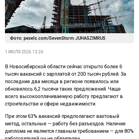
Фото: pexels.com/SevenStorm JUHASZIMRUS
1 ИЮЛЯ 2026 13:24
В Новосибирской области сейчас открыто более 6
тысяч вакансий с зарплатой от 200 тысяч рублей. За
последние два месяца в регионе появилось или
обновилось 6,2 тысячи таких предложений. Чаще
всего высокооплачиваемую работу предлагают в
строительстве и сфере недвижимости.
При этом 63% вакансий предполагают вахтовый
метод, остальные — работу без разъездов. Наличие
диплома не является главным требованием — для 80%
работодателей он не обязателен.