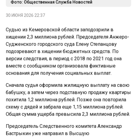
Фото: Общественная Служба Новостей
30 ИЮНЯ 2026 22:37
Судью из Кемеровской области заподозрили в
хищении 2,3 миллиона рублей. Председателя Анжеро-
Судженского городского суда Елену Степанцову
подозревают в хищении бюджетных средств. По
версии следствия, в период с 2018 по 2021 год она
вместе с сообщником организовала фиктивные
основания для получения социальных выплат.
Сначала судья оформила жилищную выплату на свою
бабушку, а затем через подставную продажу квартиры
похитила 1,2 миллиона рублей. Позже она повторила
схему с дядей и забрала еще 1,15 миллиона рублей.
Общая сумма ущерба превысила 2,3 миллиона рублей.
Председатель Следственного комитета Александр
Бастрыкин уже направил в Высшую