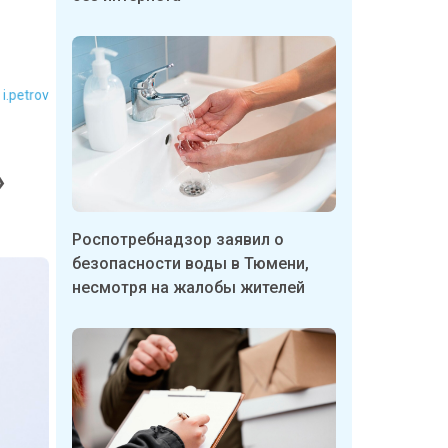
р:
i.petrov
»
Роспотребнадзор заявил о
безопасности воды в Тюмени,
несмотря на жалобы жителей