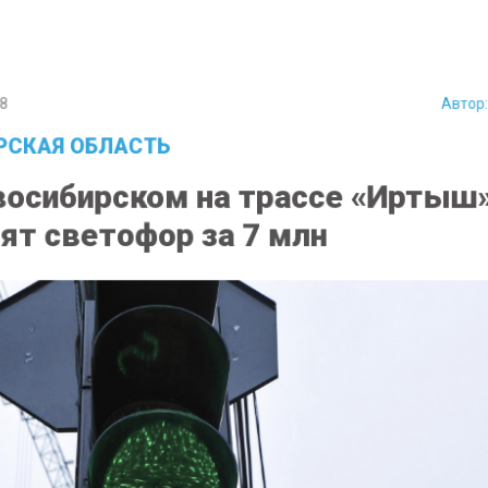
8
Авто
СКАЯ ОБЛАСТЬ
осибирском на трассе «Иртыш
ят светофор за 7 млн