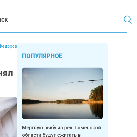
МСК
Федоров
ПОПУЛЯРНОЕ
нял
Мертвую рыбу из рек Тюменской
области будут сжигать в