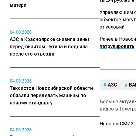
тысяч рублей в
матери
Управляющим ст
объектов могут
от условий.
04.08.2026
Ранее в Новос
АЗС в Красноярске снизила цены
патрулировать
перед визитом Путина и подняла
после его отъезда
04.08.2026
АЗС
ВА
Таксистов Новосибирской области
обязали переделать машины по
Больше актуал
новому стандарту
видео в Телегр
Новости СМИ2
04.08.2026