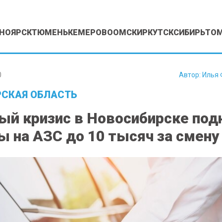
НОЯРСК
ТЮМЕНЬ
КЕМЕРОВО
ОМСК
ИРКУТСК
СИБИРЬ
ТО
0
Автор:
Илья 
СКАЯ ОБЛАСТЬ
ый кризис в Новосибирске под
ы на АЗС до 10 тысяч за смену