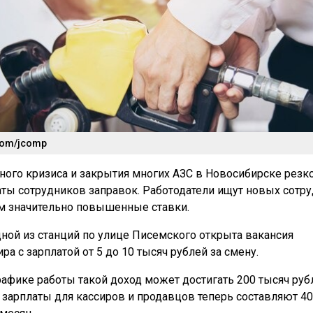
.com/jcomp
ного кризиса и закрытия многих АЗС в Новосибирске резк
ты сотрудников заправок. Работодатели ищут новых сотр
м значительно повышенные ставки.
дной из станций по улице Писемского открыта вакансия
ра с зарплатой от 5 до 10 тысяч рублей за смену.
афике работы такой доход может достигать 200 тысяч руб
 зарплаты для кассиров и продавцов теперь составляют 4