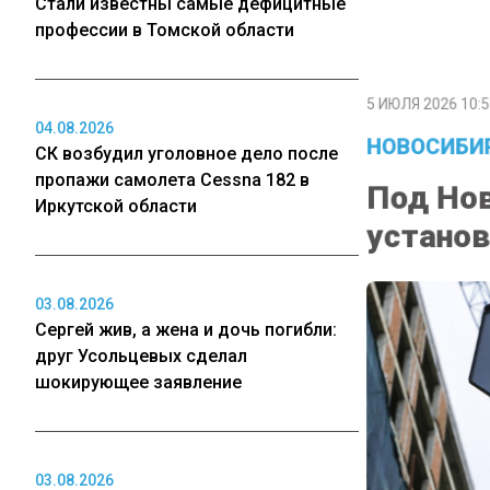
Стали известны самые дефицитные
профессии в Томской области
5 ИЮЛЯ 2026 10:5
НОВОСИБИР
04.08.2026
СК возбудил уголовное дело после
Под Нов
пропажи самолета Cessna 182 в
Иркутской области
установ
03.08.2026
Сергей жив, а жена и дочь погибли:
друг Усольцевых сделал
шокирующее заявление
03.08.2026