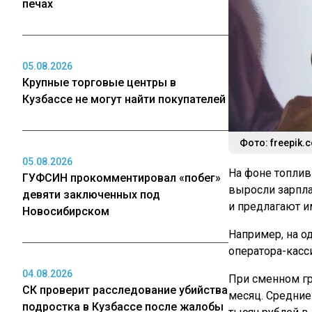
печах
05.08.2026
Крупные торговые центры в
Кузбассе не могут найти покупателей
Фото: freepik
05.08.2026
На фоне топлив
ГУФСИН прокомментировал «побег»
выросли зарпла
девяти заключенных под
и предлагают и
Новосибирском
Например, на о
оператора-касси
04.08.2026
При сменном гр
СК проверит расследование убийства
месяц. Средние
подростка в Кузбассе после жалобы