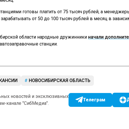
 месяц.
анциями готовы платить от 75 тысяч рублей, а менеджер
 зарабатывать от 50 до 100 тысяч рублей в месяц в зависи
ибирской области народные дружинники
начали дополнит
автозаправочные станции.
КАНСИИ
НОВОСИБИРСКАЯ ОБЛАСТЬ
ьных новостей и эксклюзивных
Телеграм
ам-канале "СибМедиа".