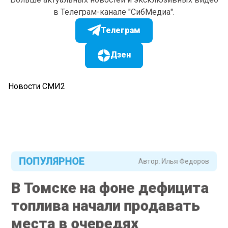
в Телеграм-канале "СибМедиа".
Телеграм
Дзен
Новости СМИ2
ПОПУЛЯРНОЕ
Автор:
Илья Федоров
В Томске на фоне дефицита
топлива начали продавать
места в очередях