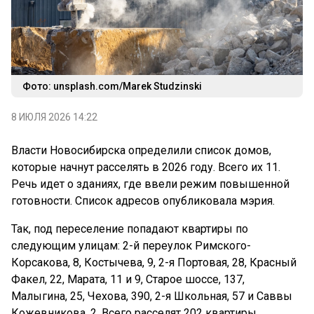
Фото: unsplash.com/Marek Studzinski
8 ИЮЛЯ 2026 14:22
Власти Новосибирска определили список домов,
которые начнут расселять в 2026 году. Всего их 11.
Речь идет о зданиях, где ввели режим повышенной
готовности. Список адресов опубликовала мэрия.
Так, под переселение попадают квартиры по
следующим улицам: 2-й переулок Римского-
Корсакова, 8, Костычева, 9, 2-я Портовая, 28, Красный
Факел, 22, Марата, 11 и 9, Старое шоссе, 137,
Малыгина, 25, Чехова, 390, 2-я Школьная, 57 и Саввы
Кожевникова, 2. Всего расселят 202 квартиры.