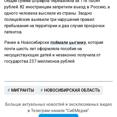
Общая сумма штрафов перевалила за 116 тысяч
рублей. 82 иностранцам запретили въезд в Россию, а
одного человека выслали из страны. Заодно
полицейские выявили три нарушения правил
пребывания на территории и два случая просрочки
патентов.
Ранее в Новосибирске
поймали цыганку
, которая
почти шесть лет оформляла пособия на
несуществующих детей и незаконно получила от
государства 237 миллионов рублей.
МИГРАНТЫ
НОВОСИБИРСКАЯ ОБЛАСТЬ
Больше актуальных новостей и эксклюзивных видео
в Телеграм-канале "СибМедиа".