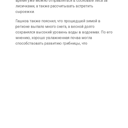
лисичками, а также рассчитывать встретить
сыроежки.
Гашков также пояснил, что прошедшей зимой в
регионе выпало много снега, а весной долго
сохранялся высокий уровень воды в водоемах. По его
мнению, хорошо увлажненная почва могла
способствовать развитию грибницы, что
впоследствии положительно скажется на количестве
грибов.
При этом сезон раннелетних грибов в июне, по
словам миколога, фактически не состоялся. В лесах
встречались лишь единичные подберезовики и белые
грибы, однако массового их появления и сбора не
наблюдалось.
Ранее сообщалось, что томским педагогам-
наставникам поднимут зарплаты с 1 сентября.
Подробнее читайте
в материале
Сибмедиа.