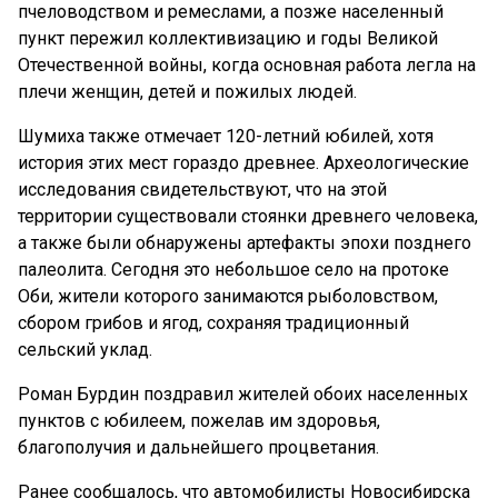
пчеловодством и ремеслами, а позже населенный
пункт пережил коллективизацию и годы Великой
Отечественной войны, когда основная работа легла на
плечи женщин, детей и пожилых людей.
Шумиха также отмечает 120-летний юбилей, хотя
история этих мест гораздо древнее. Археологические
исследования свидетельствуют, что на этой
территории существовали стоянки древнего человека,
а также были обнаружены артефакты эпохи позднего
палеолита. Сегодня это небольшое село на протоке
Оби, жители которого занимаются рыболовством,
сбором грибов и ягод, сохраняя традиционный
сельский уклад.
Роман Бурдин поздравил жителей обоих населенных
пунктов с юбилеем, пожелав им здоровья,
благополучия и дальнейшего процветания.
Ранее сообщалось, что автомобилисты Новосибирска