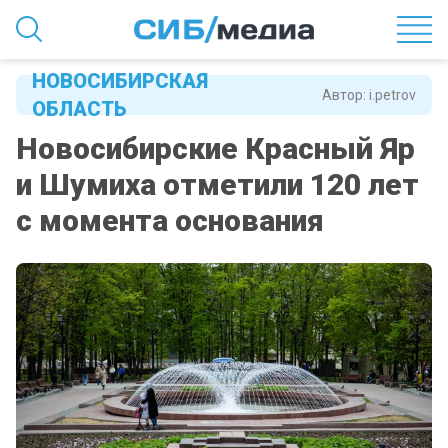
НОВОСИБИРСКАЯ
Автор:
i.petrov
ОБЛАСТЬ
Новосибирские Красный Яр
и Шумиха отметили 120 лет
с момента основания