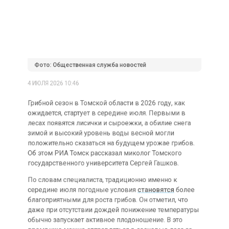
Фото: Общественная служба новостей
4 ИЮЛЯ 2026 10:46
Грибной сезон в Томской области в 2026 году, как
ожидается, стартует в середине июля. Первыми в
лесах появятся лисички и сыроежки, а обилие снега
зимой и высокий уровень воды весной могли
положительно сказаться на будущем урожае грибов.
Об этом РИА Томск рассказал миколог Томского
государственного университета Сергей Гашков.
По словам специалиста, традиционно именно к
середине июля погодные условия
становятся
более
благоприятными для роста грибов. Он отметил, что
даже при отсутствии дождей понижение температуры
обычно запускает активное плодоношение. В это
время уже можно отправляться в сосновые леса за