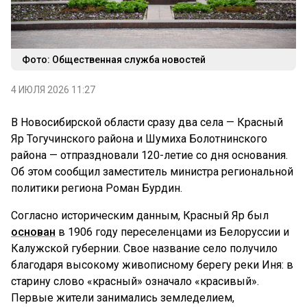
Фото: Общественная служба новостей
4 ИЮЛЯ 2026 11:27
В Новосибирской области сразу два села — Красный
Яр Тогучинского района и Шумиха Болотнинского
района — отпраздновали 120-летие со дня основания.
Об этом сообщил заместитель министра региональной
политики региона Роман Бурдин.
Согласно историческим данным, Красный Яр был
основан
в 1906 году переселенцами из Белоруссии и
Калужской губернии. Свое название село получило
благодаря высокому живописному берегу реки Иня: в
старину слово «красный» означало «красивый».
Первые жители занимались земледелием,