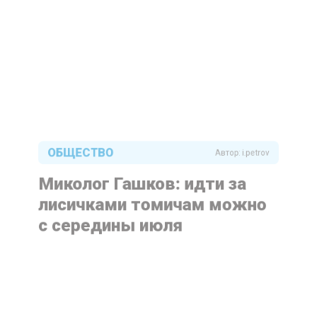
ОБЩЕСТВО
Автор:
i.petrov
Миколог Гашков: идти за
лисичками томичам можно
с середины июля