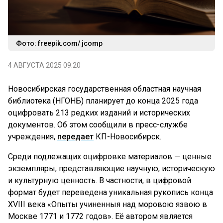
Фото: freepik.com/ jcomp
4 АВГУСТА 2025 09:20
Новосибирская государственная областная научная
библиотека (НГОНБ) планирует до конца 2025 года
оцифровать 213 редких изданий и исторических
документов. Об этом сообщили в пресс-службе
учреждения,
передает
КП-Новосибирск.
Среди подлежащих оцифровке материалов — ценные
экземпляры, представляющие научную, историческую
и культурную ценность. В частности, в цифровой
формат будет переведена уникальная рукопись конца
XVIII века «Опыты учиненныя над моровою язвою в
Москве 1771 и 1772 годов». Её автором является