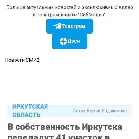
Больше актуальных новостей и эксклюзивных видео
в Телеграм-канале "СибМедиа".
Телеграм
Дзен
Новости СМИ2
ИРКУТСКАЯ
Автор:
Ксения Евдокимова
ОБЛАСТЬ
В собственность Иркутска
передадут 41 участок в