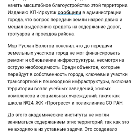
начать масштабное благоустройство этой территории.
Изданию КП-Иркутск
сообщили
в администрации
города, что вопрос передачи земли назрел давно и
мешал выделению средств на содержание дорог,
тротуаров и проездов района.
Мэр Руслан Болотов пояснил, что до передачи
земельных участков город не мог финансировать
ремонт и обновление инфраструктуры, несмотря на
острую необходимость. Среди объектов, которые
перейдут в собственность города, ключевые участки
транспортной и пешеходной инфраструктуры, включая
территории возле учебных заведений, жилых
комплексов и социальных учреждений, таких как
школа №24, ЖК «Прогресс» и поликлиника СО РАН.
До этого академические институты не могли
заниматься содержанием этих территорий, так как это
не входило в их уставные задачи. Это создавало
правовой вакуум: формально собственник был, но