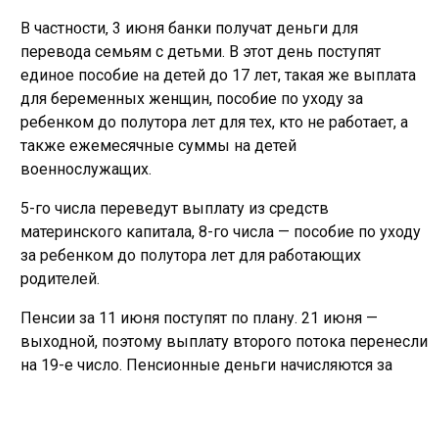
В частности, 3 июня банки получат деньги для
перевода семьям с детьми. В этот день поступят
единое пособие на детей до 17 лет, такая же выплата
для беременных женщин, пособие по уходу за
ребенком до полутора лет для тех, кто не работает, а
также ежемесячные суммы на детей
военнослужащих.
5-го числа переведут выплату из средств
материнского капитала, 8-го числа — пособие по уходу
за ребенком до полутора лет для работающих
родителей.
Пенсии за 11 июня поступят по плану. 21 июня —
выходной, поэтому выплату второго потока перенесли
на 19-е число. Пенсионные деньги начисляются за
текущий месяц.
Ранее «СибМедиа»
писало
, что в Новосибирске с 1