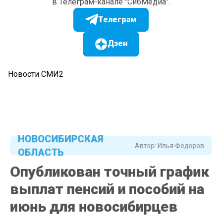
в Телеграм-канале "СибМедиа".
Телеграм
Дзен
Новости СМИ2
НОВОСИБИРСКАЯ
Автор:
Илья Федоров
ОБЛАСТЬ
Опубликован точный график
выплат пенсий и пособий на
июнь для новосибирцев