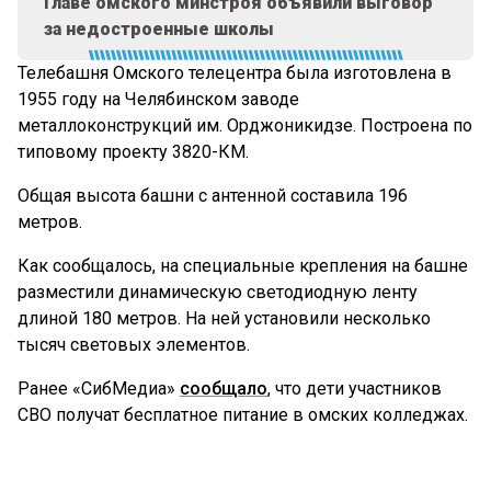
Главе омского минстроя объявили выговор
за недостроенные школы
Телебашня Омского телецентра была изготовлена в
1955 году на Челябинском заводе
металлоконструкций им. Орджоникидзе. Построена по
типовому проекту 3820-КМ.
Общая высота башни с антенной составила 196
метров.
Как сообщалось, на специальные крепления на башне
разместили динамическую светодиодную ленту
длиной 180 метров. На ней установили несколько
тысяч световых элементов.
Ранее «СибМедиа»
сообщало
, что дети участников
СВО получат бесплатное питание в омских колледжах.