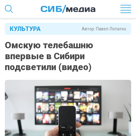
КУЛЬТУРА
Автор:
Павел Лопатко
Омскую телебашню
впервые в Сибири
подсветили (видео)