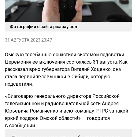
Фотография с сайта pixabay.com
31 АВГУСТА 2023 23:47
Омскую телебашню оснастили системой подсветки.
Церемония ее включения состоялась 31 августа. Как
рассказал врио губернатора Виталий Хоценко, она
стала первой телевышкой в Сибири, которую
подсветили.
«Благодарю генерального директора Российской
телевизионной и радиовещательной сети Андрея
Юрьевича Романченко и всю команду РТРС за такой
яркий подарок Омской области!» — говорится
в сообщении.