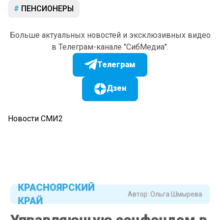
ПЕНСИОНЕРЫ
Больше актуальных новостей и эксклюзивных видео
в Телеграм-канале "СибМедиа".
Телеграм
Дзен
Новости СМИ2
КРАСНОЯРСКИЙ
Автор:
Ольга Шмырева
КРАЙ
Управляющую соцфондом в