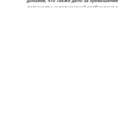
должностных полномочий возбуждено в
отношении ее подчиненной Елены
Емельяновой.