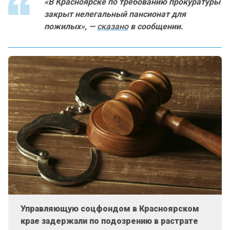
«В Красноярске по требованию прокуратуры
закрыт нелегальный пансионат для
пожилых», —
сказано
в сообщении.
Управляющую соцфондом в Красноярском
крае задержали по подозрению в растрате