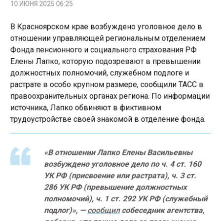
В Красноярском крае возбуждено уголовное дело в
отношении управляющей региональным отделением
Фонда пенсионного и социального страхования РФ
Елены Лапко, которую подозревают в превышении
должностных полномочий, служебном подлоге и
растрате в особо крупном размере, сообщили ТАСС в
правоохранительных органах региона. По информации
источника, Лапко обвиняют в фиктивном
трудоустройстве своей знакомой в отделение фонда.
«В отношении Лапко Елены Васильевны
возбуждено уголовное дело по ч. 4 ст. 160
УК РФ (присвоение или растрата), ч. 3 ст.
286 УК РФ (превышение должностных
полномочий), ч. 1 ст. 292 УК РФ (служебный
подлог)», —
сообщил
собеседник агентства,
добавив, что также дело за превышение