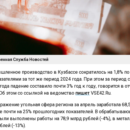
енная Служба Новостей
шленное производство в Кузбассе сократилось на 1,8% по
ателями за тот же период 2024 года. При этом за период с
года падение составило почти 3% год к году, говорится в от
 Об этом со ссылкой на ведомство
пишет
VSE42.Ru.
ажение угольная сфера региона за апрель заработала 68,
же почти на 25% прошлогодних показателей. В обрабатыва
ыли выполнены работы на 78,9 млрд рублей (-4%), в метал
блей (-13%).