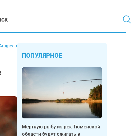
МСК
Андреев
ПОПУЛЯРНОЕ
е
Мертвую рыбу из рек Тюменской
области будут сжигать в