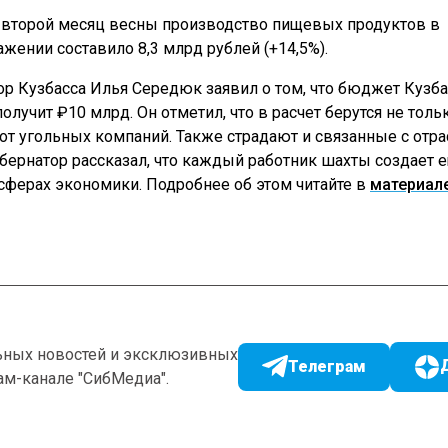
а второй месяц весны производство пищевых продуктов в
ении составило 8,3 млрд рублей (+14,5%).
ор Кузбасса Илья Середюк заявил о том, что бюджет Кузба
олучит ₽10 млрд. Он отметил, что в расчет берутся не толь
от угольных компаний. Также страдают и связанные с отр
убернатор рассказал, что каждый работник шахты создает 
 сферах экономики. Подробнее об этом читайте в
материал
ьных новостей и эксклюзивных
Телеграм
ам-канале "СибМедиа".