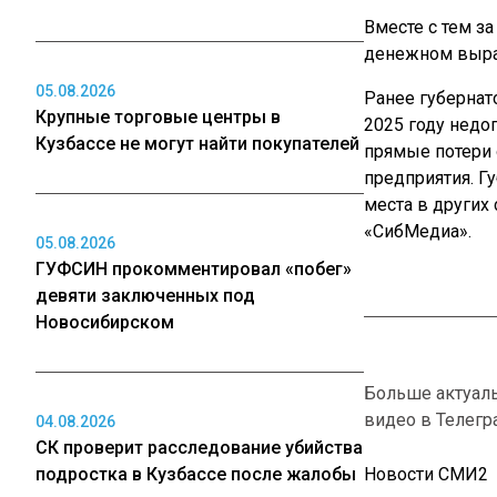
Вместе с тем з
денежном выраж
05.08.2026
Ранее губернат
Крупные торговые центры в
2025 году недоп
Кузбассе не могут найти покупателей
прямые потери 
предприятия. Г
места в других
«СибМедиа».
05.08.2026
ГУФСИН прокомментировал «побег»
девяти заключенных под
Новосибирском
Больше актуал
видео в Телегр
04.08.2026
СК проверит расследование убийства
подростка в Кузбассе после жалобы
Новости СМИ2