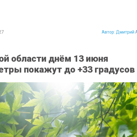
27
Автор:
Дмитрий 
ой области днём 13 июня
тры покажут до +33 градусов