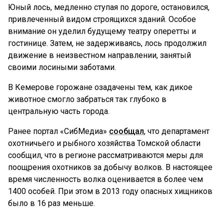
Юный лось, медленно ступая по дороге, остановился,
привлеченный видом строящихся зданий. Особое
внимание он уделил будущему театру оперетты и
гостинице. Затем, не задерживаясь, лось продолжил
движение в неизвестном направлении, занятый
своими лосиными заботами.
В Кемерове горожане озадачены тем, как дикое
животное смогло забраться так глубоко в
центральную часть города.
Ранее портал «СибМедиа»
сообщал
, что департамент
охотничьего и рыбного хозяйства Томской области
сообщил, что в регионе рассматриваются меры для
поощрения охотников за добычу волков. В настоящее
время численность волка оценивается в более чем
1400 особей. При этом в 2013 году опасных хищников
было в 16 раз меньше.