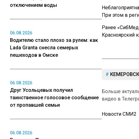
отключением воды
Неблагоприятна
При этом в рег
Ранее «СибМе
06.08.2026
Красноярский к
Водителю стало плохо за рулем: как
Lada Granta снесла семерых
пешеходов в Омске
КЕМЕРОВСК
06.08.2026
Друг Усольцевых получил
Больше актуал
таинственное голосовое сообщение
видео в Телегр
от пропавшей семьи
Новости СМИ2
06.08.2026