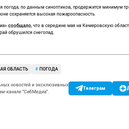
я погода, по данным синоптиков, продержится минимум три
ионе сохраняется высокая пожароопасность.
диа»
сообщало
, что в середине мая на Кемеровскую област
рай обрушился снегопад.
АЯ ОБЛАСТЬ
ПОГОДА
ьных новостей и эксклюзивных
Телеграм
ам-канале "СибМедиа".