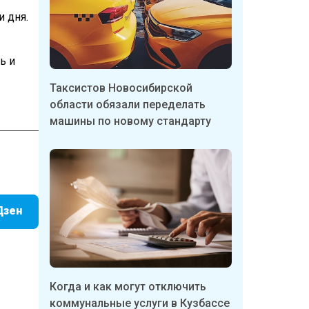
 дня.
ь и
Таксистов Новосибирской
области обязали переделать
машины по новому стандарту
Дзен
Когда и как могут отключить
коммунальные услуги в Кузбассе