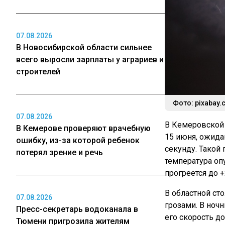
07.08.2026
В Новосибирской области сильнее
всего выросли зарплаты у аграриев и
строителей
Фото: pixabay.
07.08.2026
В Кемеровской
В Кемерове проверяют врачебную
15 июня, ожида
ошибку, из-за которой ребенок
секунду. Такой
потерял зрение и речь
температура оп
прогреется до 
В областной ст
07.08.2026
грозами. В ноч
Пресс-секретарь водоканала в
его скорость до
Тюмени пригрозила жителям