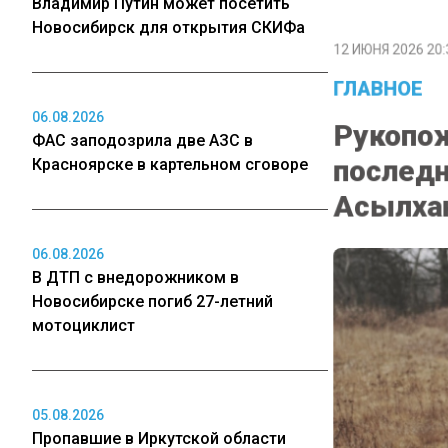
Владимир Путин может посетить
Новосибирск для открытия СКИФа
12 ИЮНЯ 2026 20:
ГЛАВНОЕ
Рукопож
06.08.2026
ФАС заподозрила две АЗС в
последн
Красноярске в картельном сговоре
Асылха
06.08.2026
В ДТП с внедорожником в
Новосибирске погиб 27-летний
мотоциклист
05.08.2026
Пропавшие в Иркутской области