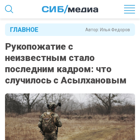
ГЛАВНОЕ
Автор:
Илья Федоров
Рукопожатие с
неизвестным стало
последним кадром: что
случилось с Асылхановым