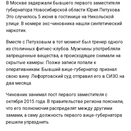
В Москве задержали бывшего первого заместителя
губернатора Новосибирской области Юрия Петухова.
Это случилось 5 июня в гостинице на Никольской
улице. В номере экс-чиновника нашли синтетический
наркотик.
Вместе с Петуховым в тот момент был тренер одного
из столичных фитнес-клубов. Мужчины употребляли
запрещенные вещества, а происходящее снимали на
скрытые камеры. Позже записи попали к
оперативникам. Бывший вице-губернатор признал
свою вину. Лефортовский суд отправил его в СИЗО на
два месяца.
Чиновник занимал пост первого заместителя с
октября 2015 года. В правительстве региона пояснили,
что его полномочия распределят между другими
замами, а саму должность первого вице-губернатора
решили упразднить.