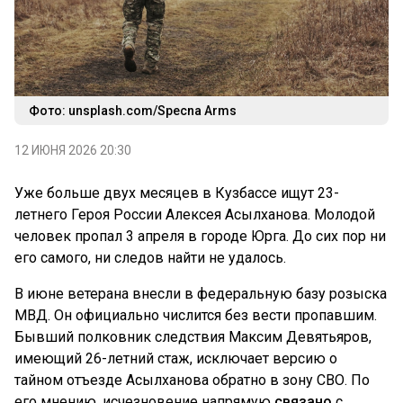
Фото: unsplash.com/Specna Arms
12 ИЮНЯ 2026 20:30
Уже больше двух месяцев в Кузбассе ищут 23-
летнего Героя России Алексея Асылханова. Молодой
человек пропал 3 апреля в городе Юрга. До сих пор ни
его самого, ни следов найти не удалось.
В июне ветерана внесли в федеральную базу розыска
МВД. Он официально числится без вести пропавшим.
Бывший полковник следствия Максим Девятьяров,
имеющий 26-летний стаж, исключает версию о
тайном отъезде Асылханова обратно в зону СВО. По
его мнению, исчезновение напрямую
связано
с