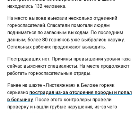
находились 132 человека.
На место вызова выехали несколько отделений
горноспасателей. Спасатели помогали людям
подниматься по запасным выходам. По последним
данным, более 80 горняков уже выбрались наружу.
Остальных рабочих продолжают выводить.
Пострадавших нет. Причины превышения уровня газа
сейчас выясняют специалисты. На месте продолжают
работать горноспасательные отряды.
Ранее на шахте «Листвяжная» в Белове горняк
серьезно
пострадал из-за отслоения породы и попал
в больницу
. После этого контролеры провели
проверку и нашли грубые нарушения, из-за чего
участок шахты закрыли.