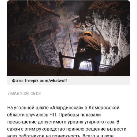
Фото: freepik.com/whatwolf
7 МАЯ 2026 06:03
На угольной шахте «Алардинская» в Кемеровской
области случилось ЧП. Приборы показали
превышение допустимого уровня угарного газа. В
связи с этим руководство приняло решение вывести
всех работников на поверхность. Всего в шахте