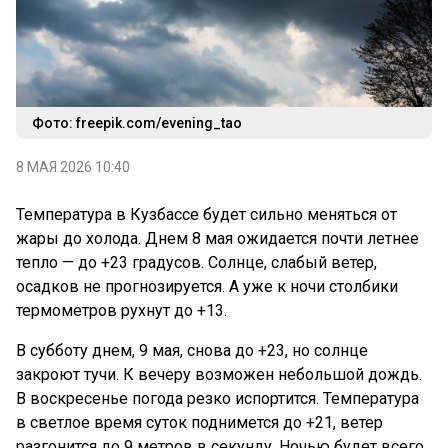
Фото: freepik.com/evening_tao
8 МАЯ 2026 10:40
Температура в Кузбассе будет сильно меняться от
жары до холода. Днем 8 мая ожидается почти летнее
тепло — до +23 градусов. Солнце, слабый ветер,
осадков не прогнозируется. А уже к ночи столбики
термометров рухнут до +13.
В субботу днем, 9 мая, снова до +23, но солнце
закроют тучи. К вечеру возможен небольшой дождь.
В воскресенье погода резко испортится. Температура
в светлое время суток поднимется до +21, ветер
разгонится до 9 метров в секунду. Ночью будет всего