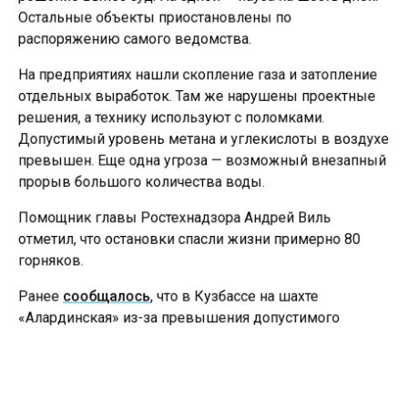
Остальные объекты приостановлены по
распоряжению самого ведомства.
На предприятиях нашли скопление газа и затопление
отдельных выработок. Там же нарушены проектные
решения, а технику используют с поломками.
Допустимый уровень метана и углекислоты в воздухе
превышен. Еще одна угроза — возможный внезапный
прорыв большого количества воды.
Помощник главы Ростехнадзора Андрей Виль
отметил, что остановки спасли жизни примерно 80
горняков.
Ранее
сообщалось
, что в Кузбассе на шахте
«Алардинская» из-за превышения допустимого
уровня угарного газа эвакуировали 132 горняков.