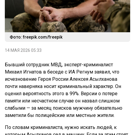
Фото: freepik.com/freepik
14 МАЯ 2026 05:33
Бывший сотрудник МВД, эксперт-криминалист
Михаил Игнатов в беседе с ИА Регнум заявил, что
исчезновение Героя России Алексея Асылханова
почти наверняка носит криминальный характер. Он
оценил вероятность этого в 99%. Версии о потере
памяти или несчастном случае он назвал слишком
слабыми — за месяц поисков мужчину обязательно
заметили бы полицейские или местные жители.
По словам криминалиста, нужно искать людей, к
которым Асылханов сел в машину. Если за этим стоят