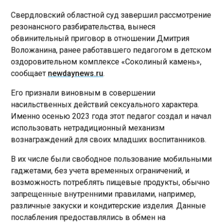
Свердловский областной суд завершил рассмотрение
резонансного разбирательства, вынеся
обвинительный приговор в отношении Дмитрия
Воложанина, ранее работавшего педагогом в детском
оздоровительном комплексе «Соколиный камень»,
сообщает
newdaynews.ru
.
Его признали виновным в совершении
насильственных действий сексуального характера.
Именно осенью 2023 года этот педагог создал и начал
использовать нетрадиционный механизм
вознаграждений для своих младших воспитанников.
В их числе были свободное пользование мобильными
гаджетами, без учета временных ограничений, и
возможность потреблять пищевые продукты, обычно
запрещенные внутренними правилами, например,
различные закуски и кондитерские изделия. Данные
послабления предоставлялись в обмен на