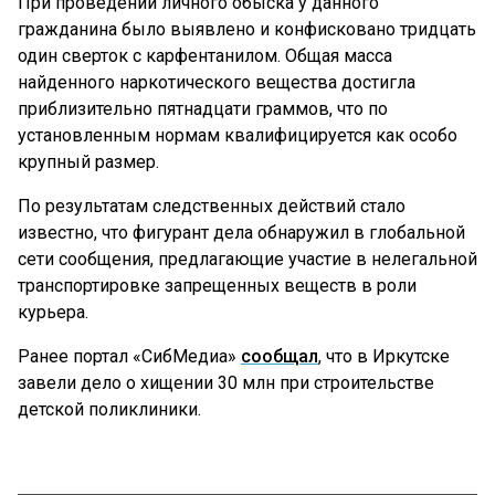
При проведении личного обыска у данного
гражданина было выявлено и конфисковано тридцать
один сверток с карфентанилом. Общая масса
найденного наркотического вещества достигла
приблизительно пятнадцати граммов, что по
установленным нормам квалифицируется как особо
крупный размер.
По результатам следственных действий стало
известно, что фигурант дела обнаружил в глобальной
сети сообщения, предлагающие участие в нелегальной
транспортировке запрещенных веществ в роли
курьера.
Ранее портал «СибМедиа»
сообщал
, что в Иркутске
завели дело о хищении 30 млн при строительстве
детской поликлиники.