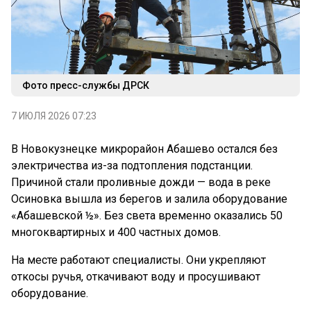
Фото пресс-службы ДРСК
7 ИЮЛЯ 2026 07:23
В Новокузнецке микрорайон Абашево остался без
электричества из-за подтопления подстанции.
Причиной стали проливные дожди — вода в реке
Осиновка вышла из берегов и залила оборудование
«Абашевской ½». Без света временно оказались 50
многоквартирных и 400 частных домов.
На месте работают специалисты. Они укрепляют
откосы ручья, откачивают воду и просушивают
оборудование.