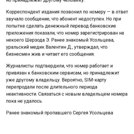
Корреспондент издания позвонил по номеру — в ответ
звучало сообщение, что абонент недоступен. Но при
попытке сделать денежный перевод банковские
приложения показали, что номер зарегистрирован на
некоего Шерзода Э. Ранее знакомый Усольцева,
уральский медик Валентин Д., утверждал, что
бизнесмен жив и читает его сообщения.
Журналисты подтвердили, что номер работает и
привязан к банковским сервисам, но принадлежит
уже другому владельцу. Вероятно, SIM-карту
перепродали после длительного периода
неактивности. Связаться с новым владельцем номера
пока не удалось.
Ранее знакомый пропавшего Сергея Усольцева
рассказал
, что глава семьи недавно заходил в
соцсети.