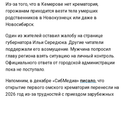
Из-за того, что в Кемерове нет крематория,
горожанам приходится везти тела умерших
родственников в Новокузнецк или даже в
Новосибирск.
Один из жителей оставил жалобу на странице
губернатора Ильи Середюка. Другие читатели
поддержали его возмущение. Мужчина попросил
главу региона взять ситуацию на личный контроль.
Официального ответа от городской администрации
пока не поступало.
Напомним, в декабре «СибМедиа»
писало
, что
открытие первого омского крематория перенесли на
2026 год из-за трудностей с приездом зарубежных
специалистов.