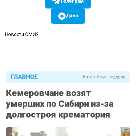
Телеграм
Дзен
Новости СМИ2
ГЛАВНОЕ
Автор:
Илья Федоров
Кемеровчане возят
умерших по Сибири из-за
долгостроя крематория