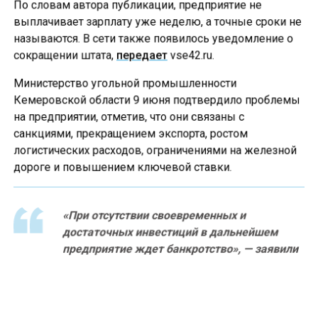
По словам автора публикации, предприятие не
выплачивает зарплату уже неделю, а точные сроки не
называются. В сети также появилось уведомление о
сокращении штата,
передает
vse42.ru.
Министерство угольной промышленности
Кемеровской области 9 июня подтвердило проблемы
на предприятии, отметив, что они связаны с
санкциями, прекращением экспорта, ростом
логистических расходов, ограничениями на железной
дороге и повышением ключевой ставки.
«При отсутствии своевременных и
достаточных инвестиций в дальнейшем
предприятие ждет банкротство», — заявили
в ведомстве.
В министерстве также сообщили, что руководство