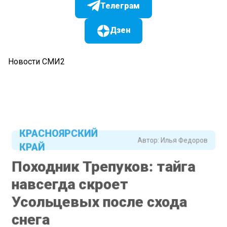
Телеграм
Дзен
Новости СМИ2
КРАСНОЯРСКИЙ
Автор:
Илья Федоров
КРАЙ
Походник Трепуков: тайга
навсегда скроет
Усольцевых после схода
снега