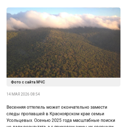
Фото с сайта МЧС
14 МАЯ 2026 08:54
Весенняя оттепель может окончательно замести
следы пропавшей в Красноярском крае семьи
Усольцевых. Осенью 2025 года масштабные поиски
не дали результата, а с приходом зимы их свернули