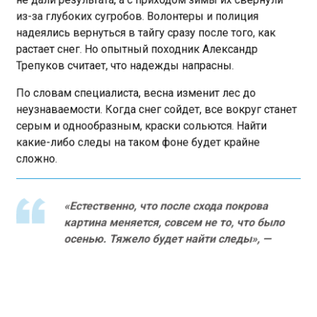
из-за глубоких сугробов. Волонтеры и полиция
надеялись вернуться в тайгу сразу после того, как
растает снег. Но опытный походник Александр
Трепуков считает, что надежды напрасны.
По словам специалиста, весна изменит лес до
неузнаваемости. Когда снег сойдет, все вокруг станет
серым и однообразным, краски сольются. Найти
какие-либо следы на таком фоне будет крайне
сложно.
«Естественно, что после схода покрова
картина меняется, совсем не то, что было
осенью. Тяжело будет найти следы», —
сказал Трепуков РИА Новости.
Напомним, семья Усольцевых отправилась в поход к