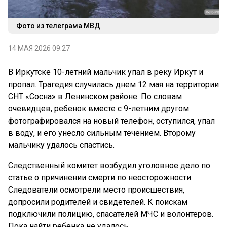
Фото из телеграма МВД
14 МАЯ 2026 09:27
В Иркутске 10-летний мальчик упал в реку Иркут и
пропал. Трагедия случилась днем 12 мая на территории
СНТ «Сосна» в Ленинском районе. По словам
очевидцев, ребенок вместе с 9-летним другом
фотографировался на новый телефон, оступился, упал
в воду, и его унесло сильным течением. Второму
мальчику удалось спастись.
Следственный комитет возбудил уголовное дело по
статье о причинении смерти по неосторожности.
Следователи осмотрели место происшествия,
допросили родителей и свидетелей. К поискам
подключили полицию, спасателей МЧС и волонтеров.
Пока найти ребенка не удалось.