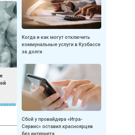
Когда и как могут отключить
коммунальные услуги в Кузбассе
за долги
е
кой
м
Сбой у провайдера «Игра-
Сервис» оставил красноярцев
без интернета