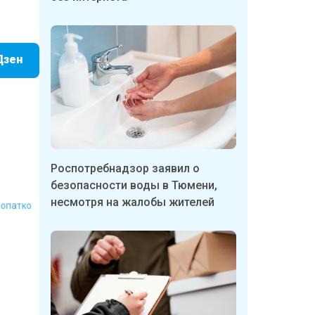
Дзен
Роспотребнадзор заявил о
безопасности воды в Тюмени,
 Лопатко
несмотря на жалобы жителей