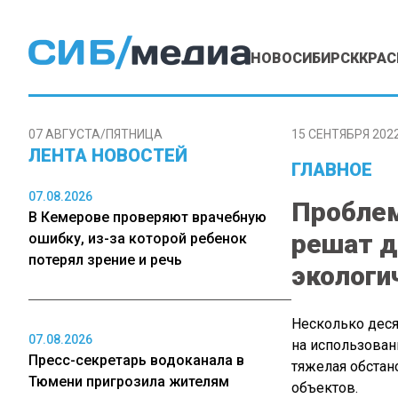
НОВОСИБИРСК
КРАС
07 АВГУСТА/ПЯТНИЦА
15 СЕНТЯБРЯ 2022
ЛЕНТА НОВОСТЕЙ
ГЛАВНОЕ
07.08.2026
Проблем
В Кемерове проверяют врачебную
решат д
ошибку, из-за которой ребенок
потерял зрение и речь
экологи
Несколько деся
07.08.2026
на использован
Пресс-секретарь водоканала в
тяжелая обстан
Тюмени пригрозила жителям
объектов.