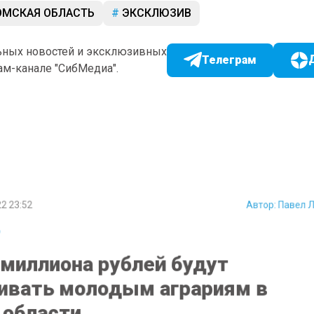
МСКАЯ ОБЛАСТЬ
ЭКСКЛЮЗИВ
ьных новостей и эксклюзивных
Телеграм
ам-канале "СибМедиа".
 23:52
Автор:
Павел
миллиона рублей будут
вать молодым аграриям в
области