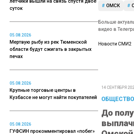
летчики вышли на связь спустя двое
ОМСК
О
суток
Больше актуал
видео в Телегр
05.08.2026
Мертвую рыбу из рек Тюменской
Новости СМИ2
области будут сжигать в закрытых
печах
14 СЕНТЯБРЯ 2022
05.08.2026
Крупные торговые центры в
ОБЩЕСТВО
Кузбассе не могут найти покупателей
До полу
выплачи
05.08.2026
Омской 
ГУФСИН прокомментировал «побег»