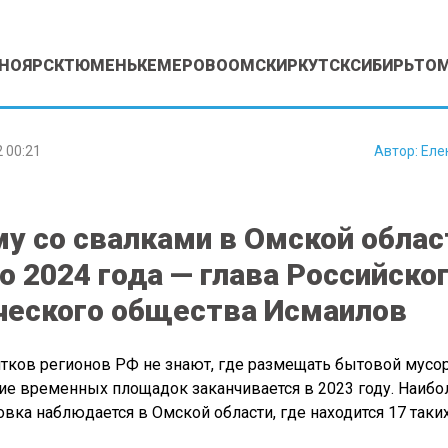
НОЯРСК
ТЮМЕНЬ
КЕМЕРОВО
ОМСК
ИРКУТСК
СИБИРЬ
ТО
 00:21
Автор:
Еле
у со свалками в Омской облас
о 2024 года — глава Российско
ческого общества Исмаилов
тков регионов РФ не знают, где размещать бытовой мусор
ие временных площадок заканчивается в 2023 году. Наибо
овка наблюдается в Омской области, где находится 17 таки