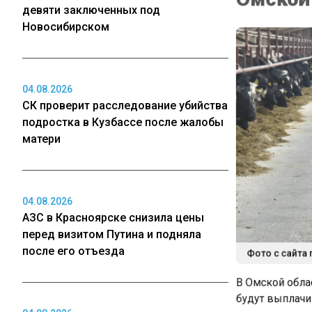
девяти заключенных под
Новосибирском
04.08.2026
СК проверит расследование убийства
подростка в Кузбассе после жалобы
матери
04.08.2026
АЗС в Красноярске снизила цены
перед визитом Путина и подняла
Фото с сайта 
после его отъезда
В Омской облас
будут выплачив