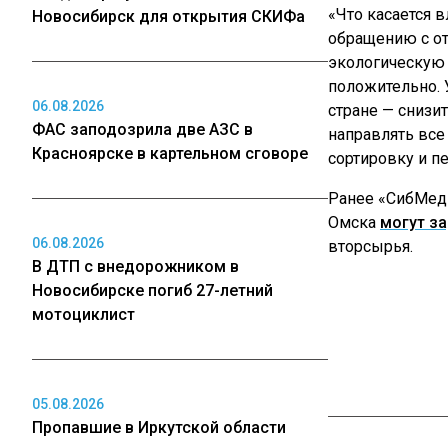
«Что касается 
Новосибирск для открытия СКИФа
обращению с о
экологическую 
положительно. 
06.08.2026
стране — снизи
ФАС заподозрила две АЗС в
направлять все
Красноярске в картельном сговоре
сортировку и п
Ранее «СибМеди
Омска
могут з
06.08.2026
вторсырья.
В ДТП с внедорожником в
Новосибирске погиб 27-летний
мотоциклист
05.08.2026
Пропавшие в Иркутской области