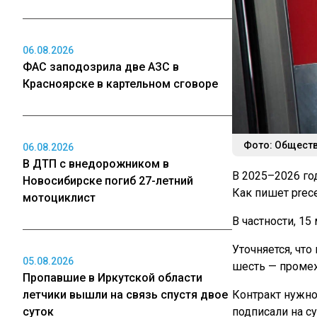
06.08.2026
ФАС заподозрила две АЗС в
Красноярске в картельном сговоре
Фото: Обществ
06.08.2026
В ДТП с внедорожником в
В 2025–2026 го
Новосибирске погиб 27-летний
Как пишет prec
мотоциклист
В частности, 15
Уточняется, чт
05.08.2026
шесть — проме
Пропавшие в Иркутской области
летчики вышли на связь спустя двое
Контракт нужно
суток
подписали на с