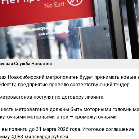
енная Служба Новостей
дах Новосибирский метрополитен будет принимать новые 
edent.tv, предприятие провело соответствующий тендер.
 метровагонов поступят по договору лизинга.
о шесть метровагонов должны быть моторными головными
жуточными моторными, а три — промежуточными.
 выполнить до 31 марта 2026 года. Итоговое соглашение
умму 4,083 миллиарда рублей.