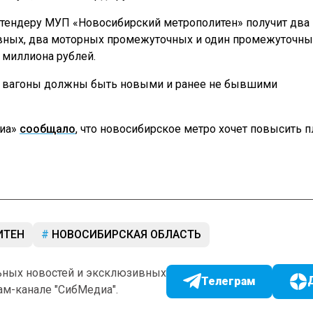
тендеру МУП «Новосибирский метрополитен» получит два
вных, два моторных промежуточных и один промежуточн
6 миллиона рублей.
ях вагоны должны быть новыми и ранее не бывшими
диа»
сообщало
, что новосибирское метро хочет повысить п
ИТЕН
НОВОСИБИРСКАЯ ОБЛАСТЬ
ьных новостей и эксклюзивных
Телеграм
ам-канале "СибМедиа".