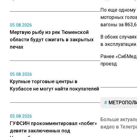
По еще одному 
моторных голо
вагоны за 863,
05.08.2026
Мертвую рыбу из рек Тюменской
В обоих случа
области будут сжигать в закрытых
в эксплуатации.
печах
Ранее «СибМе
проезд.
05.08.2026
Крупные торговые центры в
Кузбассе не могут найти покупателей
МЕТРОПОЛ
05.08.2026
Больше актуал
ГУФСИН прокомментировал «побег»
видео в Телегр
девяти заключенных под