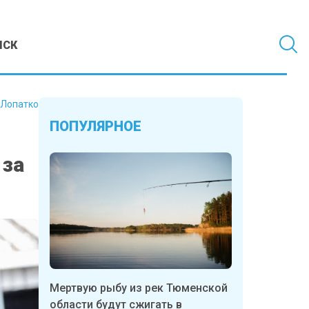
МСК
 Лопатко
ПОПУЛЯРНОЕ
 за
Мертвую рыбу из рек Тюменской
области будут сжигать в