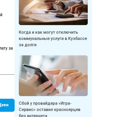
ый
Когда и как могут отключить
коммунальные услуги в Кузбассе
за долги
лату за
Сбой у провайдера «Игра-
Дзен
Сервис» оставил красноярцев
без интернета