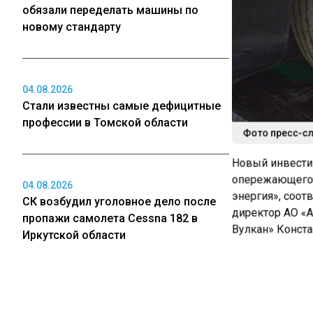
обязали переделать машины по
новому стандарту
04.08.2026
Стали известны самые дефицитные
профессии в Томской области
Фото пресс-с
Новый инвестиц
опережающего р
04.08.2026
энергия», соот
СК возбудил уголовное дело после
директор АО «А
пропажи самолета Cessna 182 в
Вулкан» Конста
Иркутской области
Таким образом,
Уточняется, чт
03.08.2026
Предприятие пл