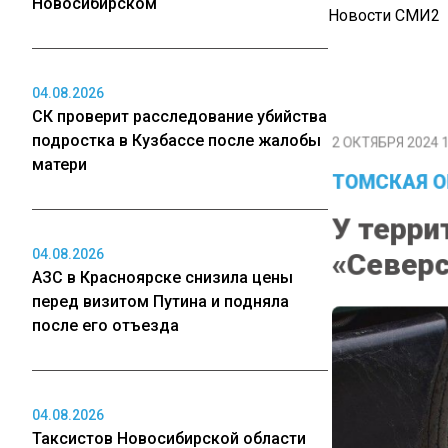
Новосибирском
Новости СМИ2
04.08.2026
СК проверит расследование убийства
2 ОКТЯБРЯ 2024 1
подростка в Кузбассе после жалобы
матери
ТОМСКАЯ О
У терри
«Северс
04.08.2026
АЗС в Красноярске снизила цены
перед визитом Путина и подняла
после его отъезда
04.08.2026
Таксистов Новосибирской области