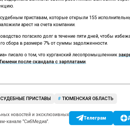
екцию.
 судебным приставам, которые открыли 155 исполнительн
наложили арест на счета компании.
ководство погасило долг в течение пяти дней, чтобы избеж
го сбора в размере 7% от суммы задолженности.
а» писало о том, что курганский лесопромышленник
закр
 Тюмени после скандала с зарплатами
.
СУДЕБНЫЕ ПРИСТАВЫ
ТЮМЕНСКАЯ ОБЛАСТЬ
ьных новостей и эксклюзивных
Телеграм
ам-канале "СибМедиа".