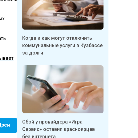
ых
Когда и как могут отключить
ать
коммунальные услуги в Кузбассе
за долги
ывает
Сбой у провайдера «Игра-
Дзен
Сервис» оставил красноярцев
без интернета