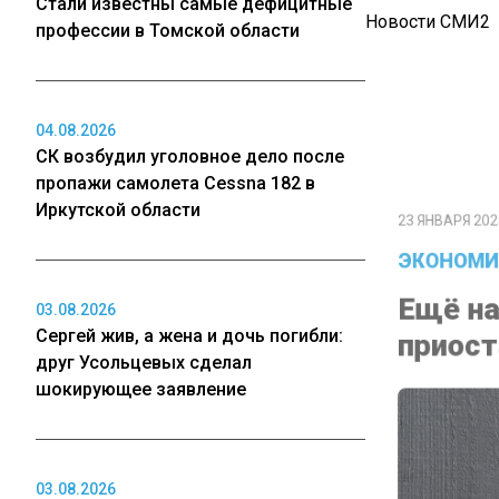
Стали известны самые дефицитные
Новости СМИ2
профессии в Томской области
04.08.2026
23 ЯНВАРЯ 2025 1
СК возбудил уголовное дело после
пропажи самолета Cessna 182 в
ЭКОНОМИК
Иркутской области
Ещё на 
приоста
03.08.2026
Сергей жив, а жена и дочь погибли:
друг Усольцевых сделал
шокирующее заявление
03.08.2026