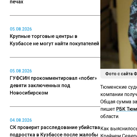
печах
05.08.2026
Крупные торговые центры в
Кузбассе не могут найти покупателей
05.08.2026
Фото с сайта 
ГУФСИН прокомментировал «побег»
девяти заключенных под
Тюменские суд
Новосибирском
компании получ
Общая сумма за
пишет
РБК Тюм
области.
04.08.2026
СК проверит расследование убийства
Как выяснилось
подростка в Кузбассе после жалобы
Крайнем Севере