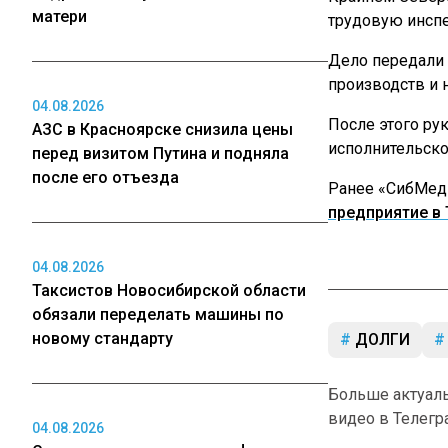
матери
трудовую инсп
Дело передали
производств и 
04.08.2026
После этого ру
АЗС в Красноярске снизила цены
исполнительско
перед визитом Путина и подняла
после его отъезда
Ранее «СибМеди
предприятие в
04.08.2026
Таксистов Новосибирской области
обязали переделать машины по
новому стандарту
ДОЛГИ
Больше актуал
видео в Телегр
04.08.2026