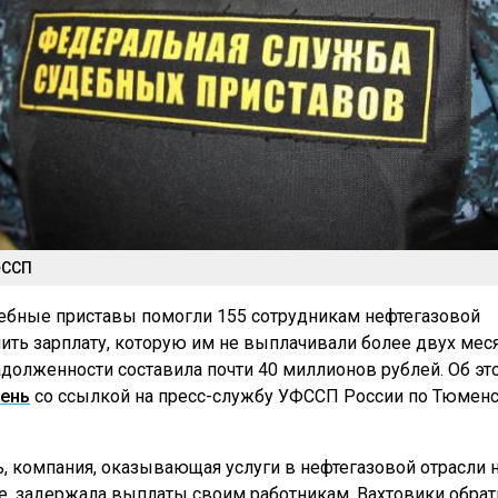
ФССП
ебные приставы помогли 155 сотрудникам нефтегазовой
ить зарплату, которую им не выплачивали более двух мес
долженности составила почти 40 миллионов рублей. Об эт
ень
со ссылкой на пресс-службу УФССП России по Тюмен
, компания, оказывающая услуги в нефтегазовой отрасли 
, задержала выплаты своим работникам. Вахтовики обрат