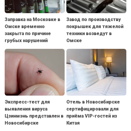
Заправка на Московке в
Завод по производству
Омске временно
покрышек для тяжелой
закрыта по причине
техники возведут в
грубых нарушений
Омске
Экспресс-тест для
Отель в Новосибирске
выявления вируса
сертифицировали для
Цзинмэнь представлен в
приёма VIP-гостей из
Новосибирске
Китая