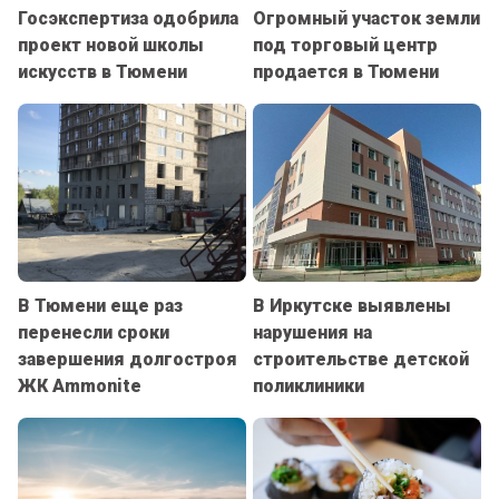
Госэкспертиза одобрила
Огромный участок земли
проект новой школы
под торговый центр
искусств в Тюмени
продается в Тюмени
В Тюмени еще раз
В Иркутске выявлены
перенесли сроки
нарушения на
завершения долгостроя
строительстве детской
ЖК Ammonite
поликлиники