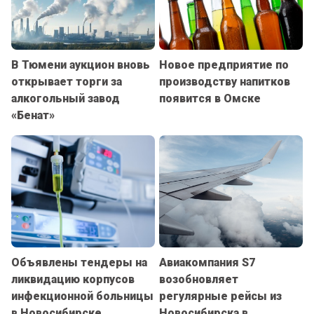
В Тюмени аукцион вновь
Новое предприятие по
открывает торги за
производству напитков
алкогольный завод
появится в Омске
«Бенат»
Объявлены тендеры на
Авиакомпания S7
ликвидацию корпусов
возобновляет
инфекционной больницы
регулярные рейсы из
в Новосибирске
Новосибирска в