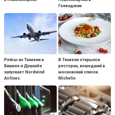
Геленджик
Рейсы из Тюмени в
В Тюмени открылся
Бишкек и Душанбе
ресторан, вошедший в
запускает Nordwind
московский список
Airlines
Michelin